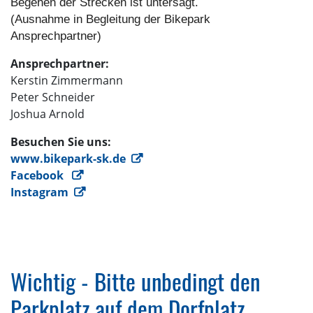
Begehen der Strecken ist untersagt.
(Ausnahme in Begleitung der Bikepark
Ansprechpartner)
Ansprechpartner:
Kerstin Zimmermann
Peter Schneider
Joshua Arnold
Besuchen Sie uns:
www.bikepark-sk.de
Facebook
Instagram
Wichtig - Bitte unbedingt den
Parkplatz auf dem Dorfplatz