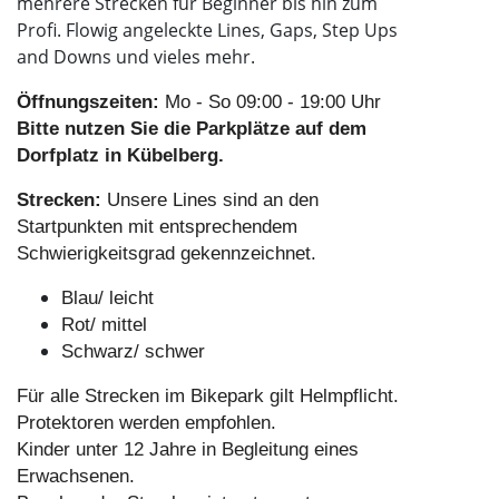
mehrere Strecken für Beginner bis hin zum
Profi. Flowig angeleckte Lines, Gaps, Step Ups
and Downs und vieles mehr.
Öffnungszeiten:
Mo - So 09:00 - 19:00 Uhr
Bitte nutzen Sie die Parkplätze auf dem
Dorfplatz in Kübelberg.
Strecken:
Unsere Lines sind an den
Startpunkten mit entsprechendem
Schwierigkeitsgrad gekennzeichnet.
Blau/ leicht
Rot/ mittel
Schwarz/ schwer
Für alle Strecken im Bikepark gilt Helmpflicht.
Protektoren werden empfohlen.
Kinder unter 12 Jahre in Begleitung eines
Erwachsenen.