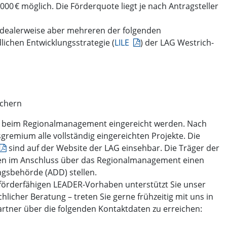
000 € möglich. Die Förderquote liegt je nach Antragsteller
 idealerweise aber mehreren der folgenden
lichen Entwicklungsstrategie (
LILE
) der LAG Westrich-
ichern
6 beim Regionalmanagement eingereicht werden. Nach
gremium alle vollständig eingereichten Projekte. Die
sind auf der Website der LAG einsehbar. Die Träger der
en im Anschluss über das Regionalmanagement einen
ngsbehörde (ADD) stellen.
 förderfähigen LEADER-Vorhaben unterstützt Sie unser
icher Beratung – treten Sie gerne frühzeitig mit uns in
artner über die folgenden Kontaktdaten zu erreichen: