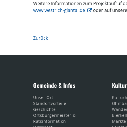
Weitere Informationen zum Projektaufruf od
www.westrich-glantal.de
oder auf unser
Zurück
Gemeinde & Infos
Kultur
Unser Ort
Kultur
Standortvorteile
Ohmba
Geschichte
Wande
Ortsbürgermeister &
Bierkel
Ratsinformation
Märkte