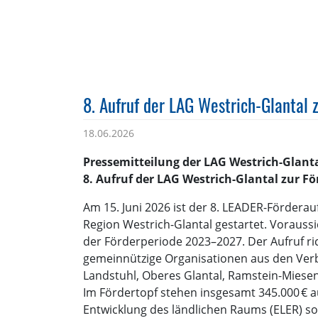
8. Aufruf der LAG Westrich-Glantal
18.06.2026
Pressemitteilung der LAG Westrich-Glanta
8. Aufruf der LAG Westrich-Glantal zur 
Am 15. Juni 2026 ist der 8. LEADER-Fördera
Region Westrich-Glantal gestartet. Voraussi
der Förderperiode 2023–2027. Der Aufruf ri
gemeinnützige Organisationen aus den Ve
Landstuhl, Oberes Glantal, Ramstein-Miese
Im Fördertopf stehen insgesamt 345.000 € 
Entwicklung des ländlichen Raums (ELER) so