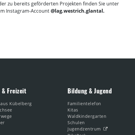
er zu bereits geförderten Projekten finden Sie unter
em Instagram-Account
@lag.westrich.glantal.
 & Freizeit
Bildung & Jugend
haus Kübelberg
Familientelefon
chsee
Kitas
rwege
Waldkindergarten
ler
Schulen
Jugendzentrum