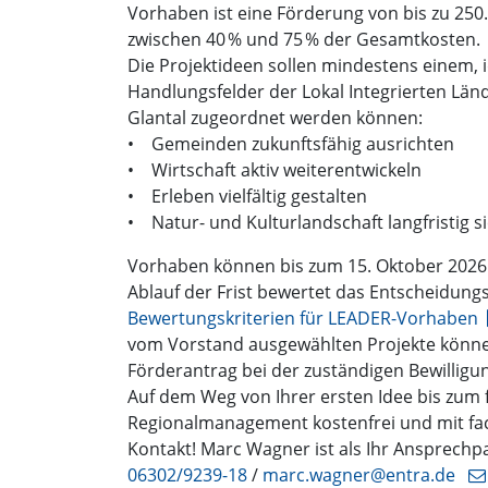
Vorhaben ist eine Förderung von bis zu 250.
zwischen 40 % und 75 % der Gesamtkosten.
Die Projektideen sollen mindestens einem,
Handlungsfelder der Lokal Integrierten Länd
Glantal zugeordnet werden können:
• Gemeinden zukunftsfähig ausrichten
• Wirtschaft aktiv weiterentwickeln
• Erleben vielfältig gestalten
• Natur- und Kulturlandschaft langfristig s
Vorhaben können bis zum 15. Oktober 202
Ablauf der Frist bewertet das Entscheidungs
Bewertungskriterien für LEADER-Vorhaben
vom Vorstand ausgewählten Projekte könn
Förderantrag bei der zuständigen Bewilligu
Auf dem Weg von Ihrer ersten Idee bis zum
Regionalmanagement kostenfrei und mit fachl
Kontakt! Marc Wagner ist als Ihr Ansprechp
06302/9239-18
/
marc.wagner@entra.de