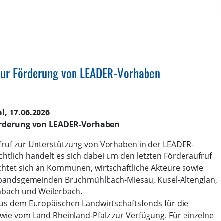
 zur Förderung von LEADER-Vorhaben
l, 17.06.2026
Förderung von LEADER-Vorhaben
ufruf zur Unterstützung von Vorhaben in der LEADER-
chtlich handelt es sich dabei um den letzten Förderaufruf
chtet sich an Kommunen, wirtschaftliche Akteure sowie
rbandsgemeinden Bruchmühlbach-Miesau, Kusel-Altenglan,
nbach und Weilerbach.
aus dem Europäischen Landwirtschaftsfonds für die
wie vom Land Rheinland-Pfalz zur Verfügung. Für einzelne