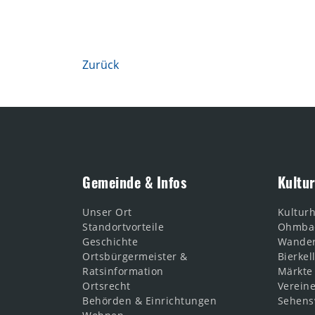
Zurück
Gemeinde & Infos
Kultur
Unser Ort
Kultur
Standortvorteile
Ohmba
Geschichte
Wande
Ortsbürgermeister &
Bierkel
Ratsinformation
Märkte
Ortsrecht
Verein
Behörden & Einrichtungen
Sehens