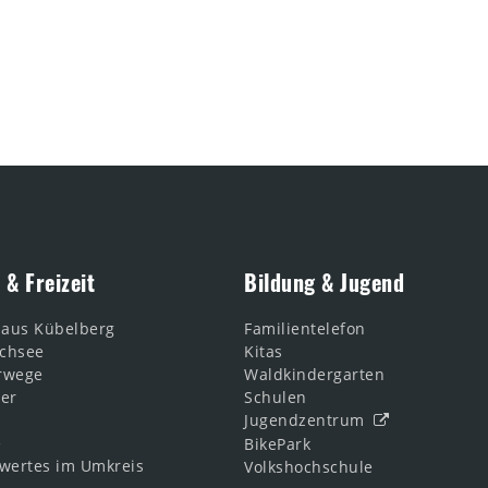
 & Freizeit
Bildung & Jugend
haus Kübelberg
Familientelefon
chsee
Kitas
rwege
Waldkindergarten
ler
Schulen
Jugendzentrum
e
BikePark
wertes im Umkreis
Volkshochschule