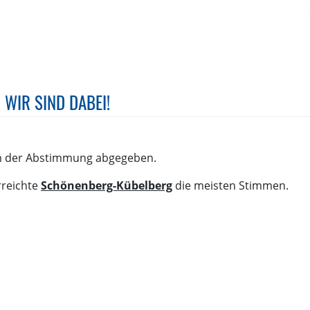
- WIR SIND DABEI!
um der Abstimmung abgegeben.
rreichte
Schönenberg-Kübelberg
die meisten Stimmen.