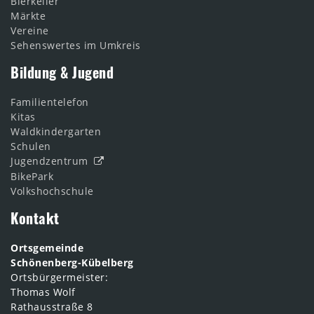
Bierkeller
Märkte
Vereine
Sehenswertes im Umkreis
Bildung & Jugend
Familientelefon
Kitas
Waldkindergarten
Schulen
Jugendzentrum
BikePark
Volkshochschule
Kontakt
Ortsgemeinde
Schönenberg-Kübelberg
Ortsbürgermeister:
Thomas Wolf
Rathausstraße 8