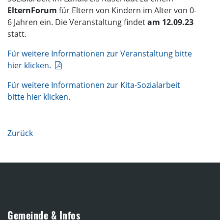
ElternForum
für Eltern von Kindern im Alter von 0-
6 Jahren ein. Die Veranstaltung findet
am 12.09.23
statt.
Für weitere Informationen zur Veranstaltung bitte
hier klicken.
Für weitere Informationen zur Kita-Sozialarbeit
bitte hier klicken.
Zurück
Gemeinde & Infos