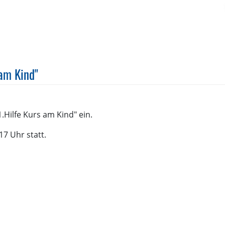
 am Kind"
1.Hilfe Kurs am Kind" ein.
7 Uhr statt.