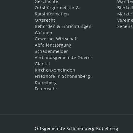
Geschichte
Wande
Ortsbürgermeister &
Bierkel
Ratsinformation
Märkte
Ortsrecht
Verein
Behörden & Einrichtungen
Sehens
Wohnen
Gewerbe, Wirtschaft
Abfallentsorgung
Schadenmelder
Verbandsgemeinde Oberes
Glantal
Kirchengemeinden
Friedhöfe in Schönenberg-
Kübelberg
Feuerwehr
Ortsgemeinde Schönenberg-Kübelberg